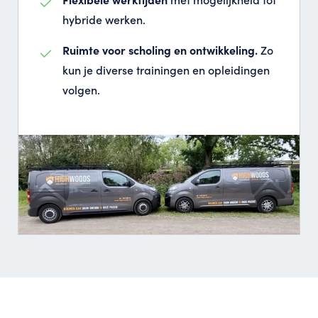
hybride werken.
Ruimte voor scholing en ontwikkeling.
Zo
kun je diverse trainingen en opleidingen
volgen.