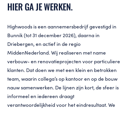
HIER GA JE WERKEN.
Highwoods is een aannemersbedrijf gevestigd in
Bunnik (tot 31 december 2026), daarna in
Driebergen, en actief in de regio
MiddenNederland. Wij realiseren met name
verbouw- en renovatieprojecten voor particuliere
klanten. Dat doen we met een klein en betrokken
team, waarin collega’s op kantoor en op de bouw
nauw samenwerken. De lijnen zijn kort, de sfeer is
informeel en iedereen draagt
verantwoordelijkheid voor het eindresultaat. We
werken met aandacht voor kwaliteit, duidelijke
communicatie en het ontzorgen van onze klanten.