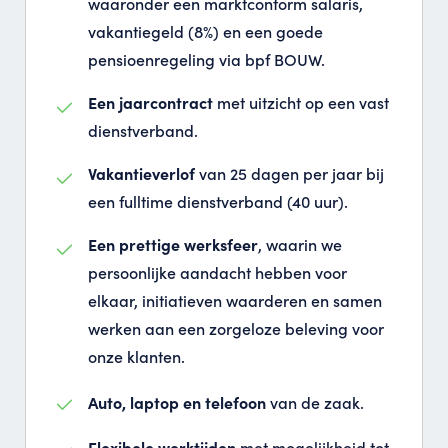
waaronder een marktconform salaris,
vakantiegeld (8%) en een goede
pensioenregeling via bpf BOUW.
Een jaarcontract
met uitzicht op een vast
dienstverband.
Vakantieverlof
van 25 dagen per jaar bij
een fulltime dienstverband (40 uur).
Een prettige werksfeer
, waarin we
persoonlijke aandacht hebben voor
elkaar, initiatieven waarderen en samen
werken aan een zorgeloze beleving voor
onze klanten.
Auto, laptop en telefoon
van de zaak.
Flexibele werktijden
met mogelijkheid tot