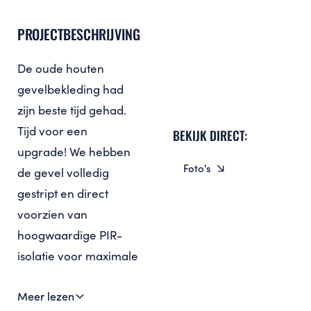
PROJECTBESCHRIJVING
De oude houten
gevelbekleding had
zijn beste tijd gehad.
Tijd voor een
BEKIJK DIRECT:
upgrade! We hebben
Foto's
de gevel volledig
gestript en direct
voorzien van
hoogwaardige PIR-
isolatie voor maximale
energieprestaties.
Meer lezen
Daarna plaatsten we