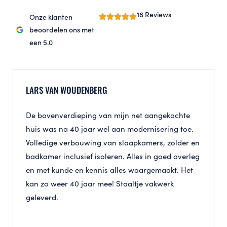
18 Reviews
Onze klanten
beoordelen ons met
een 5.0
LARS VAN WOUDENBERG
De bovenverdieping van mijn net aangekochte
huis was na 40 jaar wel aan modernisering toe.
Volledige verbouwing van slaapkamers, zolder en
badkamer inclusief isoleren. Alles in goed overleg
en met kunde en kennis alles waargemaakt. Het
kan zo weer 40 jaar mee! Staaltje vakwerk
geleverd.