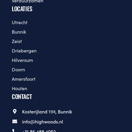
Verduurzamen
LOCATIES
Utrecht
Bunnik
Zeist
Driebergen
Hilversum
Doorn
Amersfoort
Houten
CONTACT
Kosterijland 11H, Bunnik
info@highwoods.nl
+31 85 488 4062