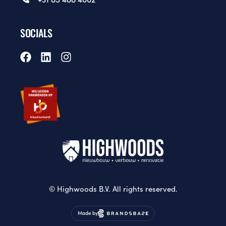
SOCIALS
© Highwoods B.V. All rights reserved.
Made by